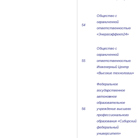
Общество с
ограниченной
54
ответственностью
«Энергоэффект24»
Общество с
ограниченной
55
ответственностью
Инженерный Центр
«Высокие технологии»
Федеральное
государственное
автономное
образовательное
56
учреждение высшего
профессионального
образования «Сибирский
федеральный
университет»