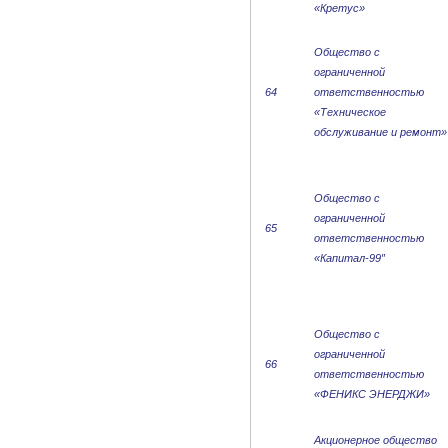
«Кретус»
Общество с
ограниченной
64
ответственностью
«Техническое
обслуживание и ремонт»
Общество с
ограниченной
65
ответственностью
«Капитал-99″
Общество с
ограниченной
66
ответственностью
«ФЕНИКС ЭНЕРДЖИ»
Акционерное общество