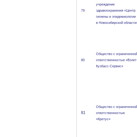
учреждение
79
здравоохранения «Центр
гигиены и эпидемиологии
в Новосибирской области
Общество с ограниченно
80
ответственностью «Взлет
Кузбасс-Сервис»
Общество с ограниченно
81
ответственностью
«Кретус»