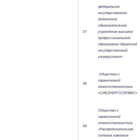
федеральное
государственное
бюджетное
образовательное
57
учреждение высшего
профессионального
образования «Братский
государственный
университет»
Общество с
ограниченной
58
ответственностью
«СИБЭНЕРГОСЕРВИС»
Общество с
ограниченной
ответственностью
59
«Распределительная
сетевая компания