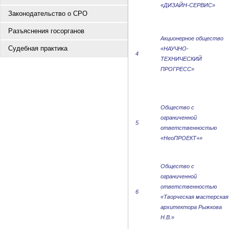
«ДИЗАЙН-СЕРВИС»
Законодательство о СРО
Разъяснения госорганов
Акционерное общество
Судебная практика
«НАУЧНО-
4
ТЕХНИЧЕСКИЙ
ПРОГРЕСС»
Общество с
ограниченной
5
ответственностью
«НеоПРОЕКТ+»
Общество с
ограниченной
ответственностью
6
«Творческая мастерская
архитектора Рыжкова
Н.В.»