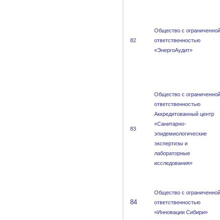
Общество с ограниченно
82
ответственностью
«ЭнергоАудит»
Общество с ограниченно
ответственностью
Аккредитованный центр
«Санитарно-
83
эпидемиологические
экспертизы и
лабораторные
исследования»
Общество с ограниченно
84
ответственностью
«Инновации Сибири»