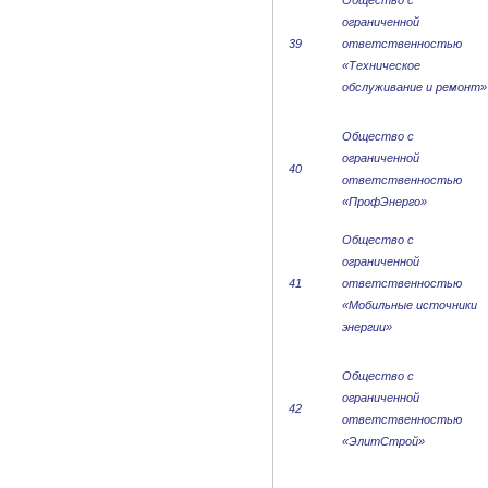
Общество с
ограниченной
39
ответственностью
«Техническое
обслуживание и ремонт»
Общество с
ограниченной
40
ответственностью
«ПрофЭнерго»
Общество с
ограниченной
41
ответственностью
«Мобильные источники
энергии»
Общество с
ограниченной
42
ответственностью
«ЭлитСтрой»