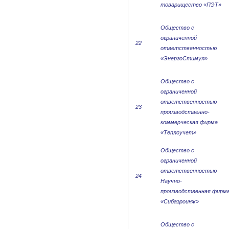
товарищество «ПЭТ»
Общество с
ограниченной
22
ответственностью
«ЭнергоСтимул»
Общество с
ограниченной
ответственностью
23
производственно-
коммерческая фирма
«Теплоучет»
Общество с
ограниченной
ответственностью
24
Научно-
производственная фирм
«Сибаэроинж»
Общество с