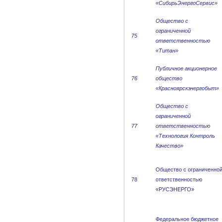
«СибирьЭнергоСервис»
Общество с
ограниченной
75
ответственностью
«Титан»
Публичное акционерное
76
общество
«Красноярскэнергобыт»
Общество с
ограниченной
77
ответственностью
«Технология Контроль
Качество»
Общество с ограниченно
78
ответственностью
«РУСЭНЕРГО»
Федеральное бюджетное