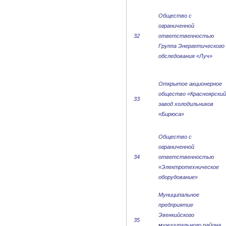
Общество с
ограниченной
32
ответственностью
Группа Энергетического
обследования «Луч»
Открытое акционерное
общество «Красноярский
33
завод холодильников
«Бирюса»
Общество с
ограниченной
34
ответственностью
«Электротехническое
оборудование»
Муниципальное
предприятие
Эвенкийского
35
муниципального района