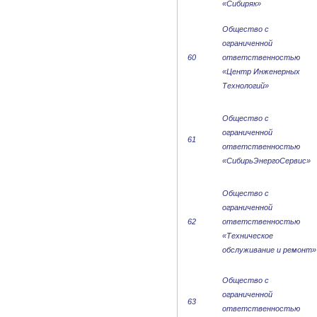
«Сибиряк»
Общество с
ограниченной
60
ответственностью
«Центр Инженерных
Технологий»
Общество с
ограниченной
61
ответственностью
«СибирьЭнергоСервис»
Общество с
ограниченной
62
ответственностью
«Техническое
обслуживание и ремонт»
Общество с
ограниченной
63
ответственностью