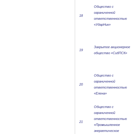
Общество с
ограниченной
18
ответственностью
«УдарНик»
Закрытое акционерное
19
общество «СибПСК»
Общество с
ограниченной
20
ответственностью
«Елена»
Общество с
ограниченной
ответственностью
21
«Промышленное
энергетическое