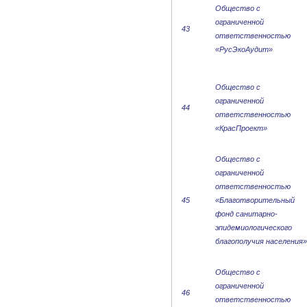
Общество с
ограниченной
43
ответственностью
«РусЭкоАудит»
Общество с
ограниченной
44
ответственностью
«КрасПроект»
Общество с
ограниченной
ответственностью
45
«Благотворительный
фонд санитарно-
эпидемиологического
благополучия населения»
Общество с
ограниченной
46
ответственностью