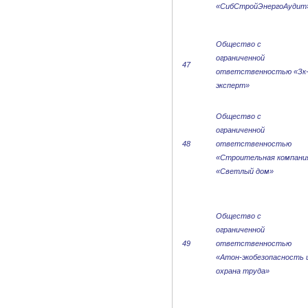
«СибСтройЭнергоАудит
Общество с
ограниченной
47
ответственностью «Зк
эксперт»
Общество с
ограниченной
48
ответственностью
«Строительная компани
«Светлый дом»
Общество с
ограниченной
49
ответственностью
«Атон-экобезопасность 
охрана труда»