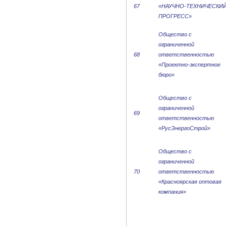
67
«НАУЧНО-ТЕХНИЧЕСКИ
ПРОГРЕСС»
Общество с
ограниченной
68
ответственностью
«Проектно-экспертное
бюро»
Общество с
ограниченной
69
ответственностью
«РусЭнергоСтрой»
Общество с
ограниченной
70
ответственностью
«Красноярская оптовая
компания»