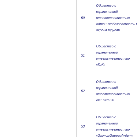
Общество с
ограниченной
50
ответственностью
«Атон-экобезопасность 
охрана труда»
Общество с
ограниченной
51
ответственностью
«КиК»
Общество с
ограниченной
52
ответственностью
«ФЕНИКС»
Общество с
ограниченной
53
ответственностью
«ЭкономЭнергоАудит»