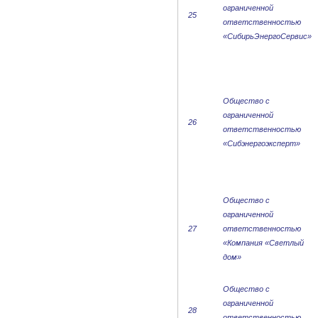
ограниченной
25
ответственностью
«СибирьЭнергоСервис»
Общество с
ограниченной
26
ответственностью
«Сибэнергоэксперт»
Общество с
ограниченной
27
ответственностью
«Компания «Светлый
дом»
Общество с
ограниченной
28
ответственностью