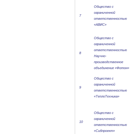
Общество с
ограниченной
7
ответственностью
«АВИС»
Общество с
ограниченной
ответственностью
8
Научно-
производственное
объединение «Фотон»
Общество с
ограниченной
9
ответственностью
«ТеплоТехника»
Общество с
ограниченной
10
ответственностью
«Сибпроект»