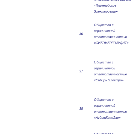
«Илимпийские
Электросети»
Общество с
ограниченной
36
ответственностью
«СИБЭНЕРГОАУДИТ»
Общество с
ограниченной
37
ответственностью
«Сибирь Электро»
Общество с
ограниченной
38
ответственностью
«АудитКрасЭко»