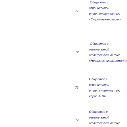
Общество с
ограниченной
71
ответственностью
«Строймеханизация»
Общество с
ограниченной
72
ответственностью
«Норильскникельремонт
Общество с
ограниченной
73
ответственностью
«КрасЭТЛ»
Общество с
ограниченной
74
ответственностью