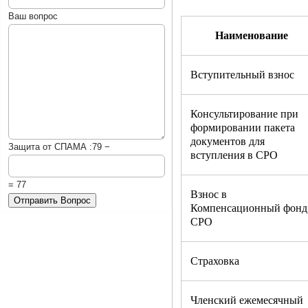
Ваш вопрос
Наименование
Вступительный взнос
Консультирование при
формировании пакета
документов для
Защита от СПАМА :
79 −
вступления в СРО
= 77
Взнос в
Компенсационный фонд
СРО
Страховка
Членский ежемесячный