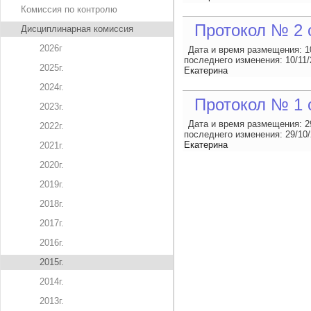
Комиссия по контролю
Протокол № 2 о
Дисциплинарная комиссия
2026г
Дата и время размещения:
1
последнего изменения:
10/11/
2025г.
Екатерина
2024г.
Протокол № 1 о
2023г.
Дата и время размещения:
2
2022г.
последнего изменения:
29/10
Екатерина
2021г.
2020г.
2019г.
2018г.
2017г.
2016г.
2015г.
2014г.
2013г.