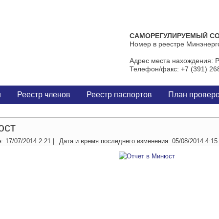
САМОРЕГУЛИРУЕМЫЙ СО
Номер в реестре Минэнерг
Адрес места нахождения: Ро
Телефон/факс: +7 (391) 268
и
Реестр членов
Реестр паспортов
План провер
юст
я:
17/07/2014 2:21
|
Дата и время последнего изменения:
05/08/2014 4:15