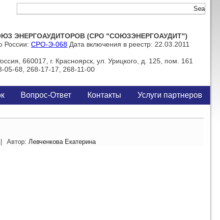
ЮЗ ЭНЕРГОАУДИТОРОВ (СРО "СОЮЗЭНЕРГОАУДИТ")
о России:
СРО-Э-068
Дата включения в реестр: 22.03.2011
ссия, 660017, г. Красноярск, ул. Урицкого, д. 125, пом. 161
-05-68, 268-17-17, 268-11-00
ок
Вопрос-Ответ
Контакты
Услуги партнеров
|
Автор:
Левченкова Екатерина