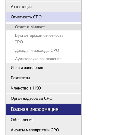
Аттестация
Отчетность СРО
Отчет в Минюст
Бухгалтерская отчетность
СРО
Доходы и расходы СРО
Аудиторские заключения
Иски и заявления
Реквизиты
Членство в НКО
Орган надзора за СРО
Важная информация
Объявления
Анонсы мероприятий СРО