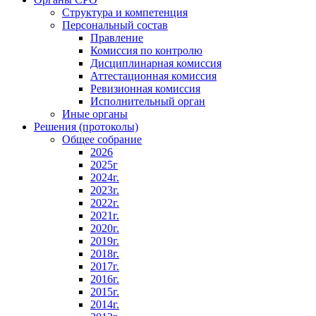
Структура и компетенция
Персональный состав
Правление
Комиссия по контролю
Дисциплинарная комиссия
Аттестационная комиссия
Ревизионная комиссия
Исполнительный орган
Иные органы
Решения (протоколы)
Общее собрание
2026
2025г
2024г.
2023г.
2022г.
2021г.
2020г.
2019г.
2018г.
2017г.
2016г.
2015г.
2014г.