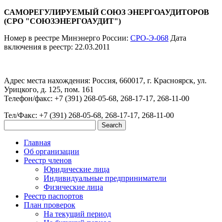
САМОРЕГУЛИРУЕМЫЙ СОЮЗ ЭНЕРГОАУДИТОРОВ
(СРО "СОЮЗЭНЕРГОАУДИТ")
Номер в реестре Минэнерго России:
СРО-Э-068
Дата
включения в реестр: 22.03.2011
Адрес места нахождения: Россия, 660017, г. Красноярск, ул.
Урицкого, д. 125, пом. 161
Телефон/факс: +7 (391) 268-05-68, 268-17-17, 268-11-00
Тел/Факс: +7 (391) 268-05-68, 268-17-17, 268-11-00
Главная
Об организации
Реестр членов
Юридические лица
Индивидуальные предприниматели
Физические лица
Реестр паспортов
План проверок
На текущий период