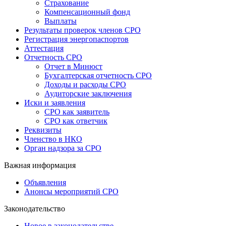
Страхование
Компенсационный фонд
Выплаты
Результаты проверок членов СРО
Регистрация энергопаспортов
Аттестация
Отчетность СРО
Отчет в Минюст
Бухгалтерская отчетность СРО
Доходы и расходы СРО
Аудиторские заключения
Иски и заявления
СРО как заявитель
СРО как ответчик
Реквизиты
Членство в НКО
Орган надзора за СРО
Важная информация
Объявления
Анонсы мероприятий СРО
Законодательство
Новое в законодательстве