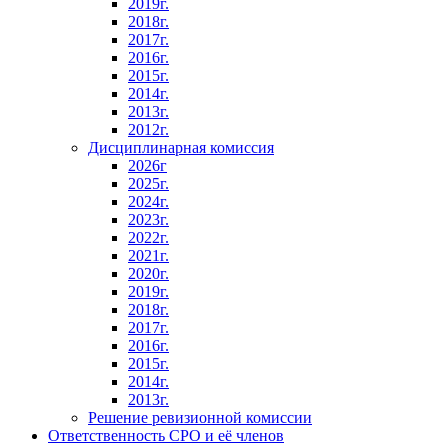
2019г.
2018г.
2017г.
2016г.
2015г.
2014г.
2013г.
2012г.
Дисциплинарная комиссия
2026г
2025г.
2024г.
2023г.
2022г.
2021г.
2020г.
2019г.
2018г.
2017г.
2016г.
2015г.
2014г.
2013г.
Решение ревизионной комиссии
Ответственность СРО и её членов