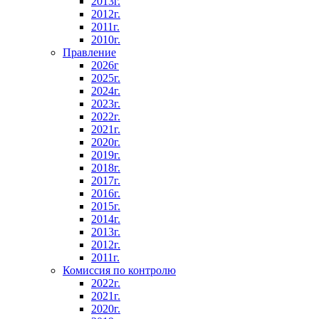
2013г.
2012г.
2011г.
2010г.
Правление
2026г
2025г.
2024г.
2023г.
2022г.
2021г.
2020г.
2019г.
2018г.
2017г.
2016г.
2015г.
2014г.
2013г.
2012г.
2011г.
Комиссия по контролю
2022г.
2021г.
2020г.