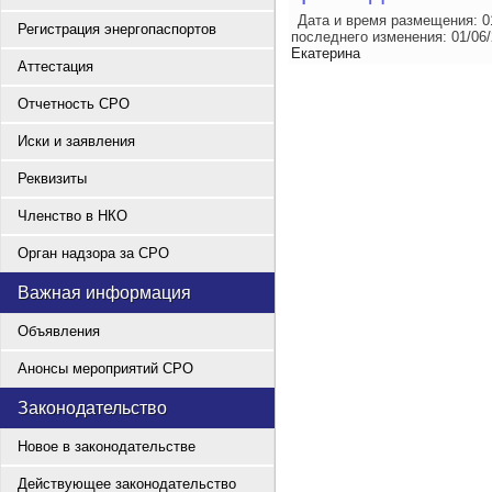
Дата и время размещения:
0
Регистрация энергопаспортов
последнего изменения:
01/06
Екатерина
Аттестация
Отчетность СРО
Иски и заявления
Реквизиты
Членство в НКО
Орган надзора за СРО
Важная информация
Объявления
Анонсы мероприятий СРО
Законодательство
Новое в законодательстве
Действующее законодательство